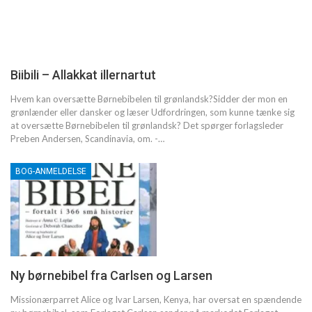
Biibili – Allakkat illernartut
Hvem kan oversætte Børnebibelen til grønlandsk?Sidder der mon en
grønlænder eller dansker og læser Udfordringen, som kunne tænke sig
at oversætte Børnebibelen til grønlandsk? Det spørger forlagsleder
Preben Andersen, Scandinavia, om. -…
BOG-ANMELDELSE
Ny børnebibel fra Carlsen og Larsen
Missionærparret Alice og Ivar Larsen, Kenya, har oversat en spændende