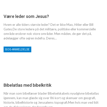
Være leder som Jesus?
Hvem er alle tiders største leder? Det er ikke Mao, Hitler eller Bill
Gates.De store ledere på det militære, politiske eller kommercielle
område erobrer nok store områder. Men måden, de gør det på,
ødelægger ofte sejren indefra. Deres…
BOG-ANMELDELSE
Bibelatlas med bibelkritik
Når man som bibellæser blader Bibelselskabets nyudgivne bibelatlas
igennem, kan man glæde sig over 86 kort og skemaer om geografi,
historie, bibelhistorie og Jerusalems topografi.Men hvis man ved lidt