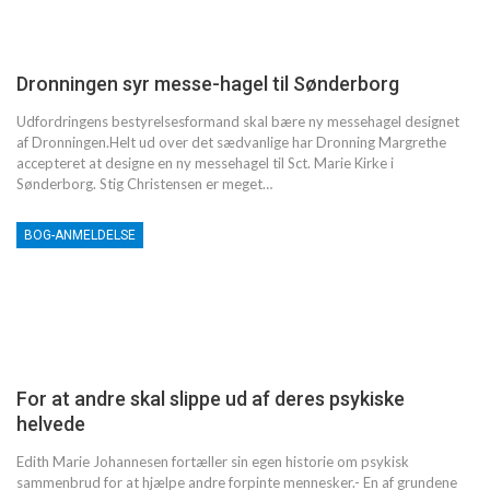
Dronningen syr messe-hagel til Sønderborg
Udfordringens bestyrelsesformand skal bære ny messehagel designet
af Dronningen.Helt ud over det sædvanlige har Dronning Margrethe
accepteret at designe en ny messehagel til Sct. Marie Kirke i
Sønderborg. Stig Christensen er meget…
BOG-ANMELDELSE
For at andre skal slippe ud af deres psykiske
helvede
Edith Marie Johannesen fortæller sin egen historie om psykisk
sammenbrud for at hjælpe andre forpinte mennesker.- En af grundene