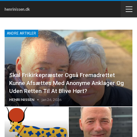
henrinissen.dk
ANDRE ARTIKLER
Skal Frikirkepræster Også Fremadrettet
Kunne Afsættes Med Anonyme Anklager Og
Uden Retten Til At Blive Hørt?
HENRI NISSEN
jan 26, 2026