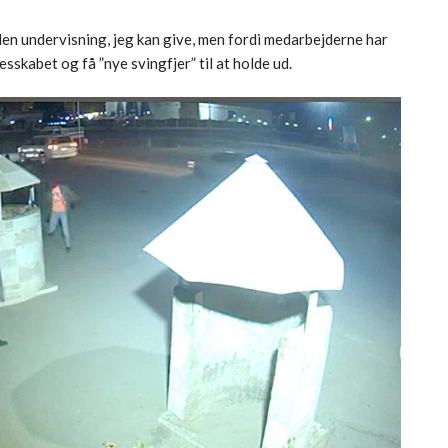
den undervisning, jeg kan give, men fordi medarbejderne har
sskabet og få ”nye svingfjer” til at holde ud.