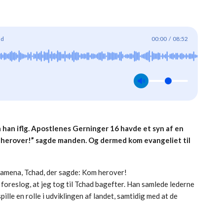
ad
00:00
/
08:52
a han iflg. Apostlenes Gerninger 16 havde et syn af en
 herover!” sagde manden. Og dermed kom evangeliet til
Ndjamena, Tchad, der sagde: Kom herover!
 foreslog, at jeg tog til Tchad bagefter. Han samlede lederne
pille en rolle i udviklingen af landet, samtidig med at de