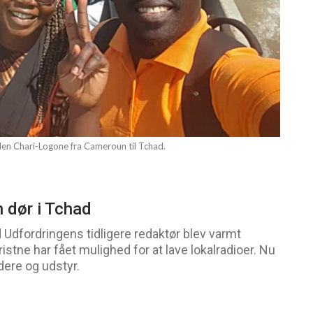
en Chari-Logone fra Cameroun til Tchad.
n dør i Tchad
d Udfordringens tidligere redaktør blev varmt
stne har fået mulighed for at lave lokalradioer. Nu
ere og udstyr.