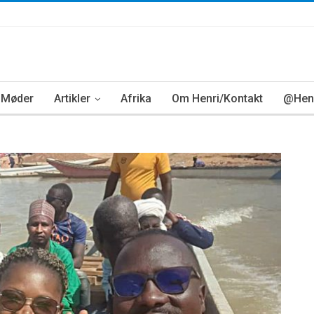
Møder
Artikler
Afrika
Om Henri/Kontakt
@Henr