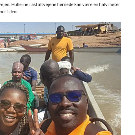
vejen. Hullerne i asfaltvejene hernede kan være en halv meter
ner i dem.