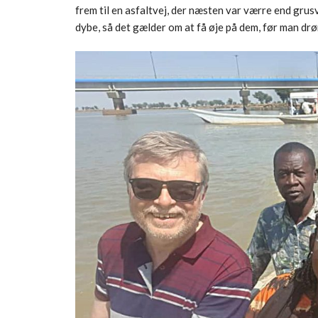
frem til en asfaltvej, der næsten var værre end grus
dybe, så det gælder om at få øje på dem, før man drø