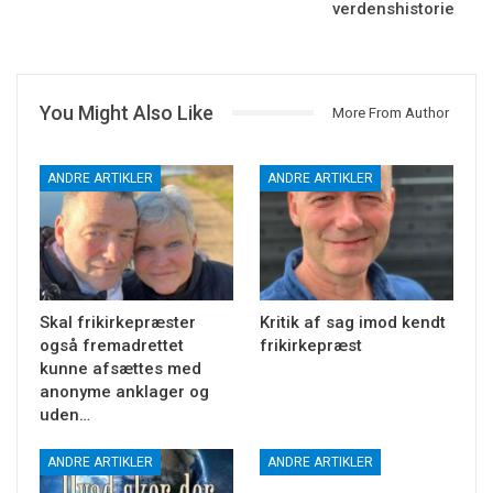
verdenshistorie
You Might Also Like
More From Author
ANDRE ARTIKLER
ANDRE ARTIKLER
Skal frikirkepræster
Kritik af sag imod kendt
også fremadrettet
frikirkepræst
kunne afsættes med
anonyme anklager og
uden…
ANDRE ARTIKLER
ANDRE ARTIKLER