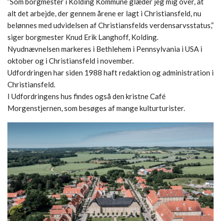
”Som borgmester i Kolding Kommune glæder jeg mig over, at
alt det arbejde, der gennem årene er lagt i Christiansfeld, nu
belønnes med udvidelsen af Christiansfelds verdensarvsstatus,”
siger borgmester Knud Erik Langhoff, Kolding.
Nyudnævnelsen markeres i Bethlehem i Pennsylvania i USA i
oktober og i Christiansfeld i november.
Udfordringen har siden 1988 haft redaktion og administration i
Christiansfeld.
I Udfordringens hus findes også den kristne Café
Morgenstjernen, som besøges af mange kulturturister.