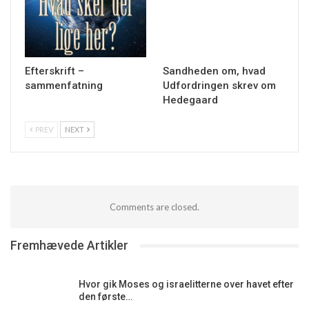
Efterskrift –
Sandheden om, hvad
sammenfatning
Udfordringen skrev om
Hedegaard
PREV
NEXT
Comments are closed.
Fremhævede Artikler
Hvor gik Moses og israelitterne over havet efter
den første…