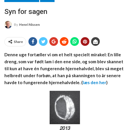
Syn for sagen
By
Henri Nissen
Share
Denne uge fortæller vi om et helt specielt mirakel: En lille
dreng, som var født lam i den ene side, og som blev skannet
til kun at have én fungerende hjernehalvdel, blev så meget
helbredt under forbøn, at han på skanningen to år senere
havde to fungerende hjernehalvdele. (
læs den her
)