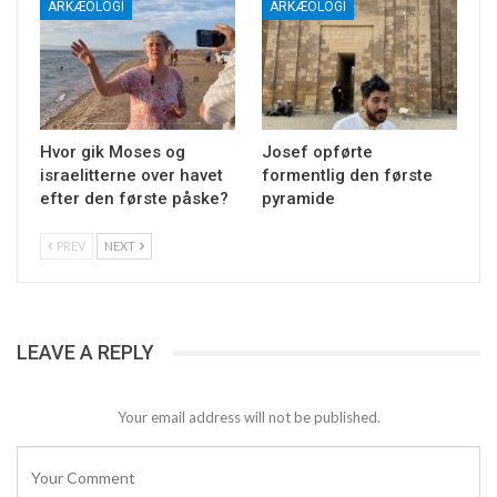
ARKÆOLOGI
ARKÆOLOGI
Hvor gik Moses og
Josef opførte
israelitterne over havet
formentlig den første
efter den første påske?
pyramide
PREV
NEXT
LEAVE A REPLY
Your email address will not be published.