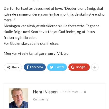
Derfor fortsætter Jesus med at love: ”De, der tror på mig, skal
gøre de samme undere, som jeg har gjort; ja, de skal gøre endnu
mere…”
Meningen var altså, at miraklerne skulle fortsætte. Tegnene
skulle følge med. Som bevis for, at Gud findes, og at Jesus
frelser og helbreder.
For Gud ønsker, at alle skal frelses.
Men kun vi selv kan afgøre, om vi VIL tro.
Share
Facebook
Twitter
Google+
Henri Nissen
1102 Posts
0
Comments