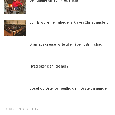
Den gamle smed i Fredericia
Jul i Brødremenighedens Kirke i Christiansfeld
Dramatisk rejse førte til en åben dør i Tchad
Hvad sker der lige her?
Josef opførte formentlig den første pyramide
PREV
NEXT
1 of 2