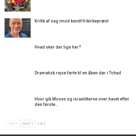
Kritik af sag imod kendt frikirkepræst
Hvad sker der lige her?
Dramatisk rejse førte til en åben dør i Tchad
Hvor gik Moses og israelitterne over havet efter
den første…
PREV
NEXT
1 of 2