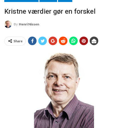
Kristne værdier gør en forskel
By
Henri Nissen
Share