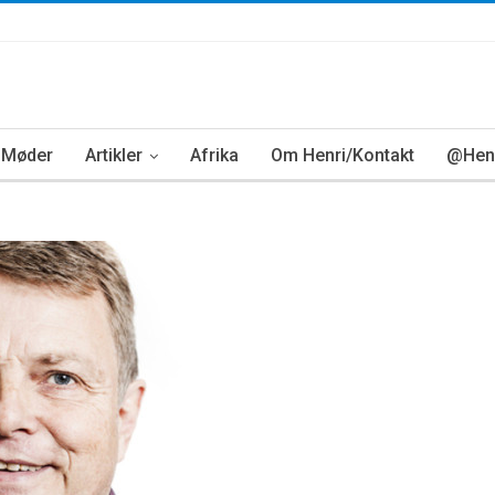
Møder
Artikler
Afrika
Om Henri/Kontakt
@Henr