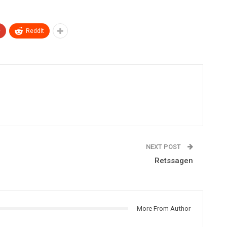
+
ReddIt
NEXT POST
Retssagen
More From Author