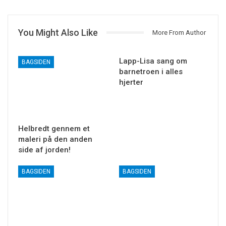
You Might Also Like
More From Author
Lapp-Lisa sang om
BAGSIDEN
barnetroen i alles
hjerter
Helbredt gennem et
maleri på den anden
side af jorden!
BAGSIDEN
BAGSIDEN