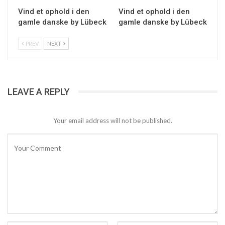
Vind et ophold i den
Vind et ophold i den
gamle danske by Lübeck
gamle danske by Lübeck
PREV
NEXT
LEAVE A REPLY
Your email address will not be published.