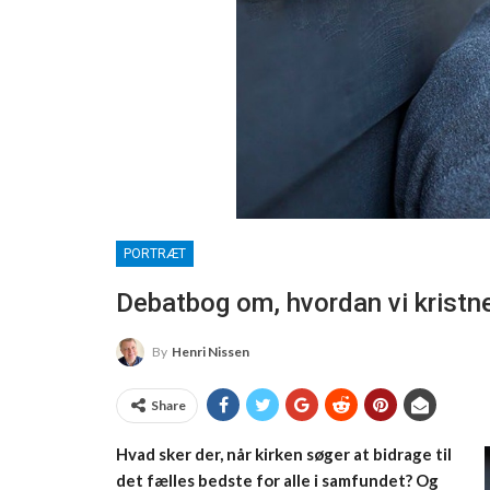
PORTRÆT
Debatbog om, hvordan vi kristne 
By
Henri Nissen
Share
Hvad sker der, når kirken søger at bidrage til
det fælles bedste for alle i samfundet? Og