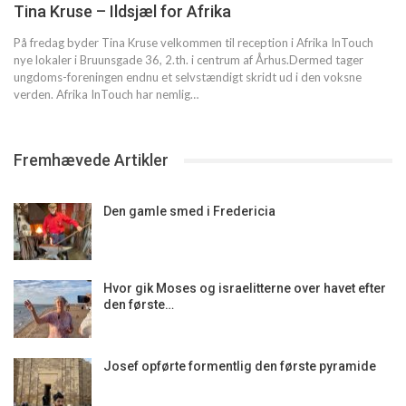
Tina Kruse – Ildsjæl for Afrika
På fredag byder Tina Kruse velkommen til reception i Afrika InTouch
nye lokaler i Bruunsgade 36, 2.th. i centrum af Århus.Dermed tager
ungdoms-foreningen endnu et selvstændigt skridt ud i den voksne
verden. Afrika InTouch har nemlig…
Fremhævede Artikler
Den gamle smed i Fredericia
Hvor gik Moses og israelitterne over havet efter
den første…
Josef opførte formentlig den første pyramide