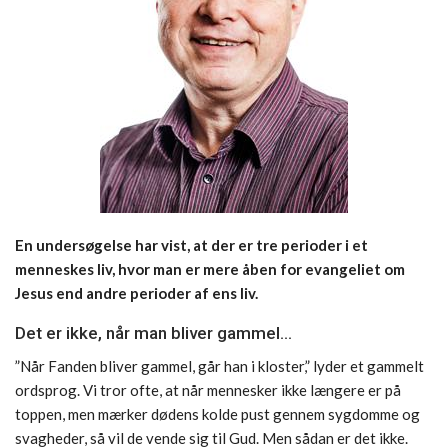
En undersøgelse har vist, at der er tre perioder i et
menneskes liv, hvor man er mere åben for evangeliet om
Jesus end andre perioder af ens liv.
Det er ikke, når man bliver gammel…
”Når Fanden bliver gammel, går han i kloster,” lyder et gammelt
ordsprog. Vi tror ofte, at når mennesker ikke længere er på
toppen, men mærker dødens kolde pust gennem sygdomme og
svagheder, så vil de vende sig til Gud. Men sådan er det ikke.