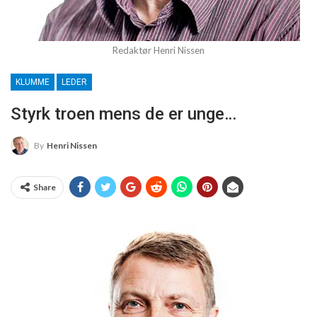
Redaktør Henri Nissen
KLUMME
LEDER
Styrk troen mens de er unge…
By
Henri Nissen
Share