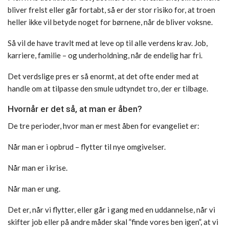
bliver frelst eller går fortabt, så er der stor risiko for, at troen
heller ikke vil betyde noget for børnene, når de bliver voksne.
Så vil de have travlt med at leve op til alle verdens krav. Job,
karriere, familie – og underholdning, når de endelig har fri.
Det verdslige pres er så enormt, at det ofte ender med at
handle om at tilpasse den smule udtyndet tro, der er tilbage.
Hvornår er det så, at man er åben?
De tre perioder, hvor man er mest åben for evangeliet er:
Når man er i opbrud – flytter til nye omgivelser.
Når man er i krise.
Når man er ung.
Det er, når vi flytter, eller går i gang med en uddannelse, når vi
skifter job eller på andre måder skal ”finde vores ben igen”, at vi