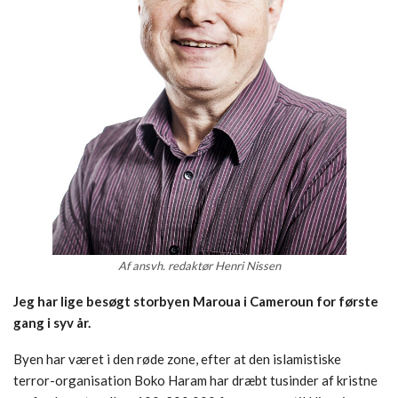
Af ansvh. redaktør Henri Nissen
Jeg har lige besøgt storbyen Maroua i Cameroun for første
gang i syv år.
Byen har været i den røde zone, efter at den islamistiske
terror-organisation Boko Haram har dræbt tusinder af kristne