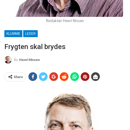
Redaktør Henri Nissen
KLUMME
LEDER
Frygten skal brydes
By
Henri Nissen
Share