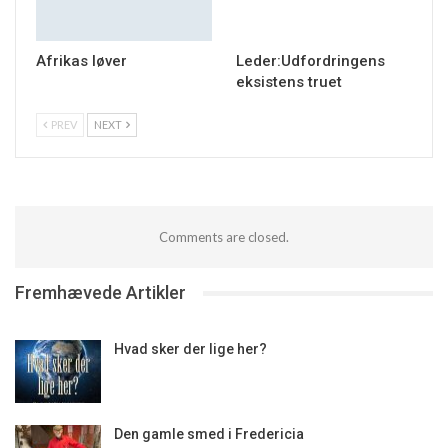
Afrikas løver
Leder:Udfordringens
eksistens truet
PREV
NEXT
Comments are closed.
Fremhævede Artikler
Hvad sker der lige her?
Den gamle smed i Fredericia