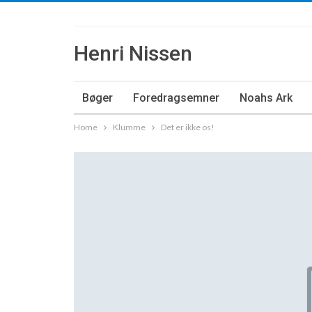
Henri Nissen
Bøger
Foredragsemner
Noahs Ark
Home
Klumme
Det er ikke os!