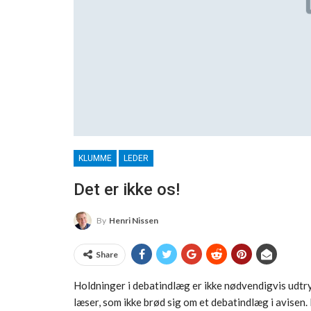
KLUMME
LEDER
Det er ikke os!
By
Henri Nissen
Share
Holdninger i debatindlæg er ikke nødvendigvis udtry
læser, som ikke brød sig om et debatindlæg i avisen. 