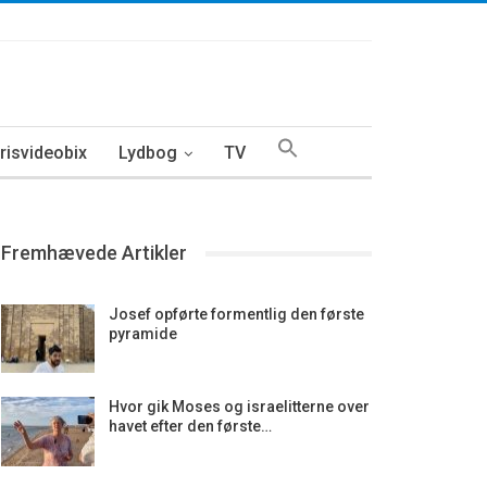
isvideobix
Lydbog
TV
Fremhævede Artikler
Josef opførte formentlig den første
pyramide
Hvor gik Moses og israelitterne over
havet efter den første…