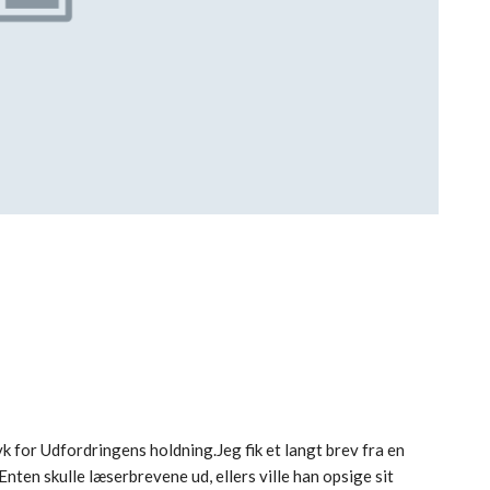
k for Udfordringens holdning.Jeg fik et langt brev fra en
Enten skulle læserbrevene ud, ellers ville han opsige sit