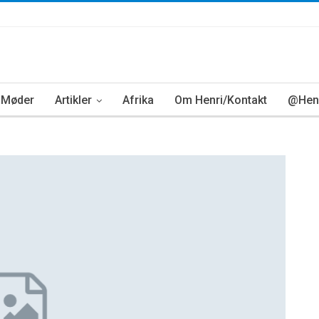
Møder
Artikler
Afrika
Om Henri/Kontakt
@Henr