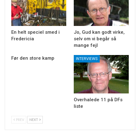
En helt speciel smed i
Jo, Gud kan godt virke,
Fredericia
selv om vi begår så
mange fejl
Før den store kamp
INTERVIEWS
Overhalede 11 på DFs
liste
PREV
NEXT