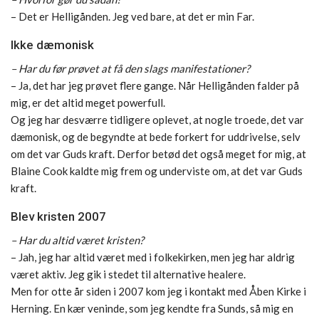
– Det er Helligånden. Jeg ved bare, at det er min Far.
Ikke dæmonisk
– Har du før prøvet at få den slags manifestationer?
– Ja, det har jeg prøvet flere gange. Når Helligånden falder på
mig, er det altid meget powerfull.
Og jeg har desværre tidligere oplevet, at nogle troede, det var
dæmonisk, og de begyndte at bede forkert for uddrivelse, selv
om det var Guds kraft. Derfor betød det også meget for mig, at
Blaine Cook kaldte mig frem og underviste om, at det var Guds
kraft.
Blev kristen 2007
– Har du altid været kristen?
– Jah, jeg har altid været med i folkekirken, men jeg har aldrig
været aktiv. Jeg gik i stedet til alternative healere.
Men for otte år siden i 2007 kom jeg i kontakt med Åben Kirke i
Herning. En kær veninde, som jeg kendte fra Sunds, så mig en