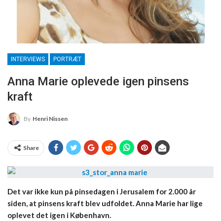
INTERVIEWS
PORTRÆT
Anna Marie oplevede igen pinsens
kraft
By
Henri Nissen
Share
Det var ikke kun på pinsedagen i Jerusalem for 2.000 år
siden, at pinsens kraft blev udfoldet. Anna Marie har lige
oplevet det igen i København.