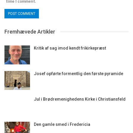
time I comment.
Fremhævede Artikler
Kritik af sag imod kendt frikirkepræst
Josef opførte formentlig den første pyramide
Jul i Brødremenighedens Kirke i Christiansfeld
Den gamle smed i Fredericia